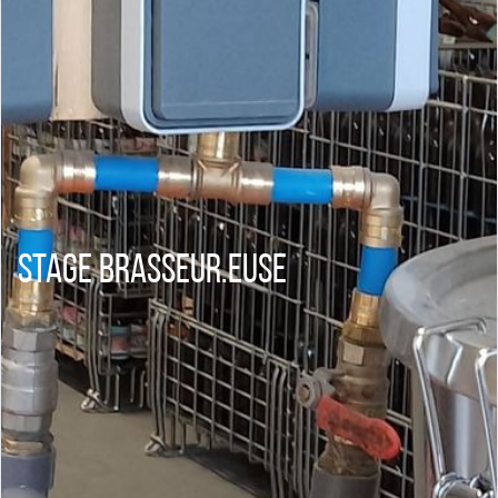
Stage Brasseur.euse