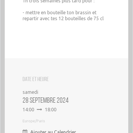
1h trois semaines plus tard pour :
- mettre en bouteille ton brassin et
repartir avec tes 12 bouteilles de 75 cl
DATE ET HEURE
samedi
28 septembre 2024
14:00
18:00
Europe/Paris
Ajouter au Calendrier