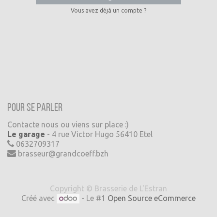
Vous avez déjà un compte ?
Pour se parler
Contacte nous ou viens sur place :)
Le garage
- 4 rue Victor Hugo 56410 Etel
0632709317
brasseur@grandcoeff.bzh
Copyright ©
Brasserie de L'Estran
Créé avec
- Le #1
Open Source eCommerce