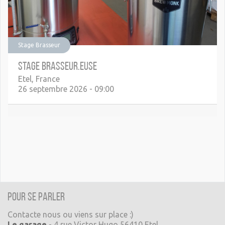
Stage Brasseur
Stage Brasseur.euse
Etel
,
France
26 septembre 2026
-
09:00
Pour se parler
Contacte nous ou viens sur place :)
Le garage
- 4 rue Victor Hugo 56410 Etel