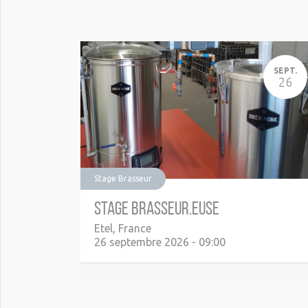
SEPT.
26
Stage Brasseur
Stage Brasseur.euse
Etel
,
France
26 septembre 2026
-
09:00