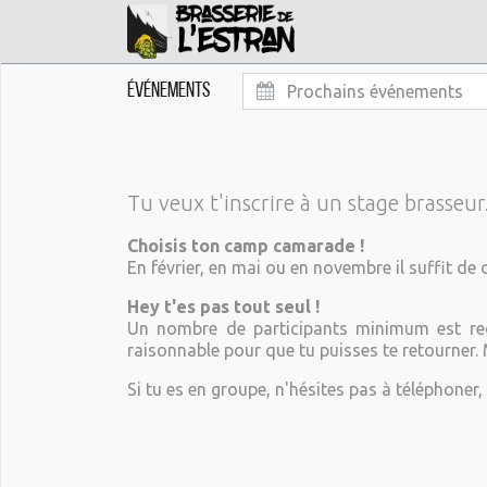
Événements
Prochains événements
Tu veux t'inscrire à un stage brasseur.
Choisis ton camp camarade !
En février, en mai ou en novembre il suffit de c
Hey t'es pas tout seul !
Un nombre de participants minimum est requ
raisonnable pour que tu puisses te retourner. M
Si tu es en groupe, n'hésites pas à téléphoner, 