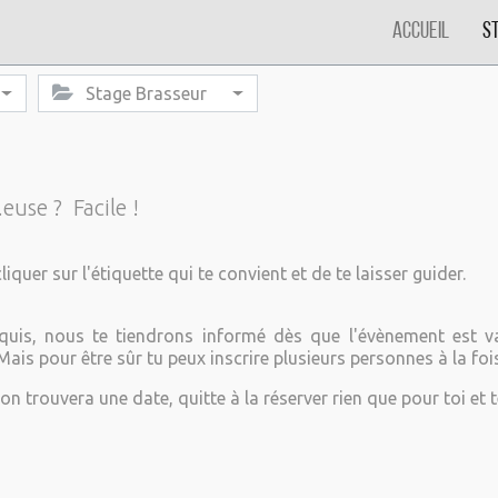
Accueil
S
Stage Brasseur
euse ? Facile !
liquer sur l'étiquette qui te convient et de te laisser guider.
is, nous te tiendrons informé dès que l'évènement est va
ais pour être sûr tu peux inscrire plusieurs personnes à la fois
on trouvera une date, quitte à la réserver rien que pour toi et t